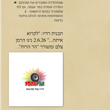
שמתחדדת כשזוכרים את זמניותם. 🍁
הסדרה עומדת בפני עצמה, גם למי
שמצטרף בפעם הראשונה. 🌷
ההשתתפות פתוחה לכולם וניתנת
בדאנה.
תכנית רדיו: "לקרוא
איתה..." 2.6.26 נינו הרמן
צלם ומשורר "הר הרוח".