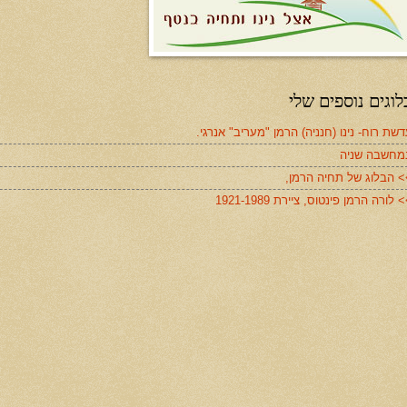
לוגים נוספים שלי
שת רוח- נינו (חנניה) הרמן "מעריב" אנרגי.
מחשבה שניה
> הבלוג של תחיה הרמן,
 לורה הרמן פינטוס, ציירת 1921-1989