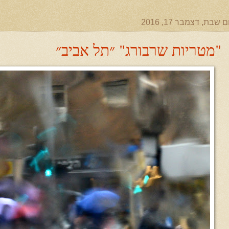
ם שבת, דצמבר 17, 2016
"מטריות שרבורג" ״תל אביב״