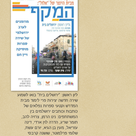
ליון ראשון: "ירושלים.בית" בואו לשמוע
שירה חדשה יצירות פרי לימוד מבית
המדרש וקטעי ספרות נפלאים של
כותבות וכותבים ירושלמים בין
המשתתפים: נינו הרמן, צרויה להב,
תומר שריג, הדרה לוין ארדי, דינה
עזריאל, מעין בן הגיא, יורם עשת,
שלומי פרלמוטר, שושנה קרבסי