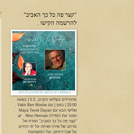
"קצר פה כל כך האביב"
יו
להרשמה הקישו .
מתחילים בשלישי הקרוב, 5.5 | בשעה
20:00 | בזום | עם Yakir Ben Moshe ,
שלישי הבא עם Maya Tevet Dayan
וסוגר את הסדרה Nino Herman . 🌿
“קצר פה כל כך האביב” חוזרת אל
מרחב של שירה ושיחה על יפי החיים,
על שבריריותם, ועל המשמעות