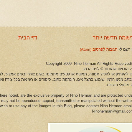
שומה חדשה יותר
דף הבית
ירשם ל-
תגובות לפרסום (Atom)
©Copyright 2009 -Ni
 הזכויות שמורות © לנינו הרמן.
ין להעתיק או להפיץ תמונה, תמונות או קטעים מתמונה בשום צורה ובשום אמצעי, לרב
כתב מנינו הרמן. שימוש בתצלומים, העתקת כתוב, סיפורים או רשימות בכל צורה וא
 מבעלי הזכויות.
here noted, are the exclusive property of Nino Herman and are protected und
 may not be reproduced, copied, transmitted or manipulated without the writt
u wish to use any of the images in this Blog, please contact Nino Herman emai
Ninoherman@gmail.co