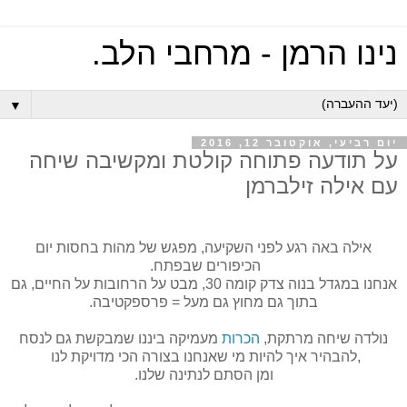
נינו הרמן - מרחבי הלב.
▼
יום רביעי, אוקטובר 12, 2016
על תודעה פתוחה קולטת ומקשיבה שיחה
עם אילה זילברמן
אילה באה רגע לפני השקיעה, מפגש של מהות בחסות יום
הכיפורים שבפתח.
אנחנו במגדל בנוה צדק קומה 30, מבט על הרחובות על החיים, גם
בתוך גם מחוץ גם מעל = פרספקטיבה.
נולדה שיחה מרתקת,
הכרות
מעמיקה ביננו שמבקשת גם לנסח
,להבהיר איך להיות מי שאנחנו בצורה הכי מדויקת לנו
ומן הסתם לנתינה שלנו.