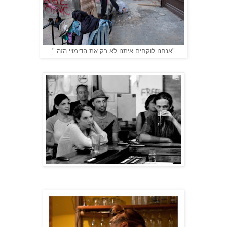
"אנחנו לוקחים איתנו לא רק את הדימויי הזה."