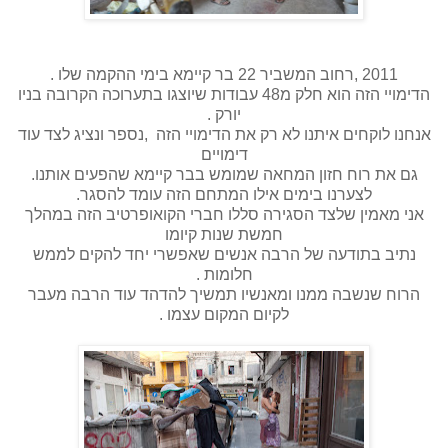
2011 ,רחוב המשביר 22 בר קיימא בימי ההקמה שלו .
הדימויי הזה הוא חלק מ48 עבודות שיוצגו בתערוכה הקרובה בניו
יורק .
אנחנו לוקחים איתנו לא רק את הדימויי הזה ,נספר ונציג לצד עוד
דימויים
גם את רוח חזון המחאה שמומש בבר קיימא שהפעים אותנו.
לצערנו בימים אילו המתחם הזה עומד להסגר.
אני מאמין שלצד הסגירה סללו חברי הקואופרטיב הזה במהלך
חמשת שנות קיומו
נתיב בתודעה של הרבה אנשים שאפשרי יחד להקים לממש
חלומות .
הרוח שנשבה ממנו ומאנשיו תמשיך להדהד עוד הרבה מעבר
לקיום המקום עצמו .