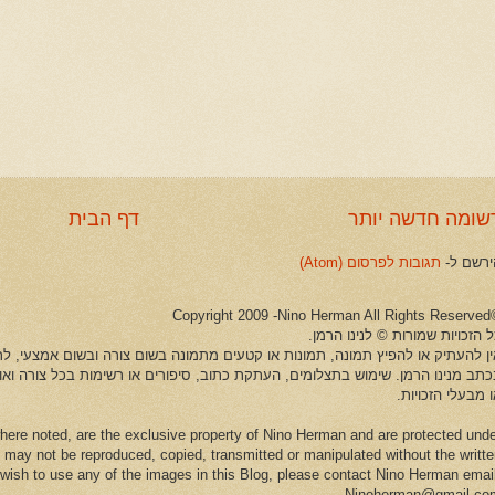
שומה חדשה יותר
דף הבית
ירשם ל-
תגובות לפרסום (Atom)
©Copyright 2009 -Ni
 הזכויות שמורות © לנינו הרמן.
ין להעתיק או להפיץ תמונה, תמונות או קטעים מתמונה בשום צורה ובשום אמצעי, לרב
כתב מנינו הרמן. שימוש בתצלומים, העתקת כתוב, סיפורים או רשימות בכל צורה וא
 מבעלי הזכויות.
here noted, are the exclusive property of Nino Herman and are protected und
 may not be reproduced, copied, transmitted or manipulated without the writt
u wish to use any of the images in this Blog, please contact Nino Herman emai
Ninoherman@gmail.co