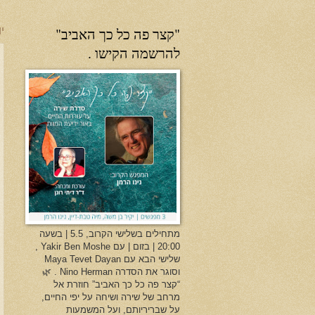
"קצר פה כל כך האביב"
יו
להרשמה הקישו .
מתחילים בשלישי הקרוב, 5.5 | בשעה
20:00 | בזום | עם Yakir Ben Moshe ,
שלישי הבא עם Maya Tevet Dayan
וסוגר את הסדרה Nino Herman . 🌿
“קצר פה כל כך האביב” חוזרת אל
מרחב של שירה ושיחה על יפי החיים,
על שבריריותם, ועל המשמעות