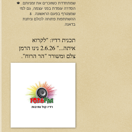
שמתחדדת כשזוכרים את זמניותם. 🍁
הסדרה עומדת בפני עצמה, גם למי
שמצטרף בפעם הראשונה. 🌷
ההשתתפות פתוחה לכולם וניתנת
בדאנה.
תכנית רדיו: "לקרוא
איתה..." 2.6.26 נינו הרמן
צלם ומשורר "הר הרוח".