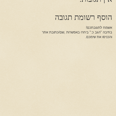
הוסף רשומת תגובה
אשמח לתגובתכם!
בתיבה "הגב כ:" ביחרו באפשרות ,שם/כתובת אתר
והכניסו את שימכם.