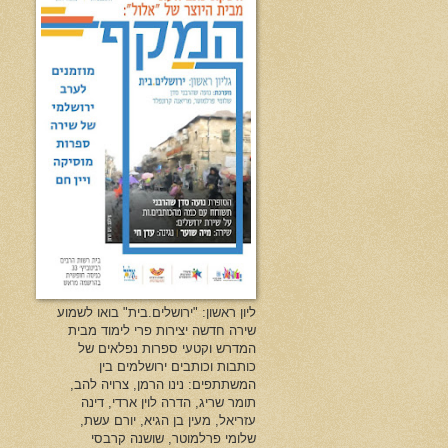
ליון ראשון: "ירושלים.בית" בואו לשמוע
שירה חדשה יצירות פרי לימוד מבית
המדרש וקטעי ספרות נפלאים של
כותבות וכותבים ירושלמים בין
המשתתפים: נינו הרמן, צרויה להב,
תומר שריג, הדרה לוין ארדי, דינה
עזריאל, מעין בן הגיא, יורם עשת,
שלומי פרלמוטר, שושנה קרבסי