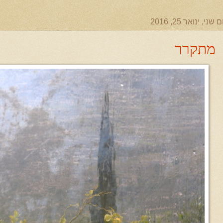
ם שני, ינואר 25, 2016
מתקרר