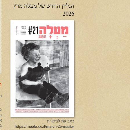
הגליון החדש של מעלה מרץ
2026
ר
ה
no Herman All Rights Reserved
כל
א
כתב עת לביקורת
ב
https://maala.co.il/march-26-maala-