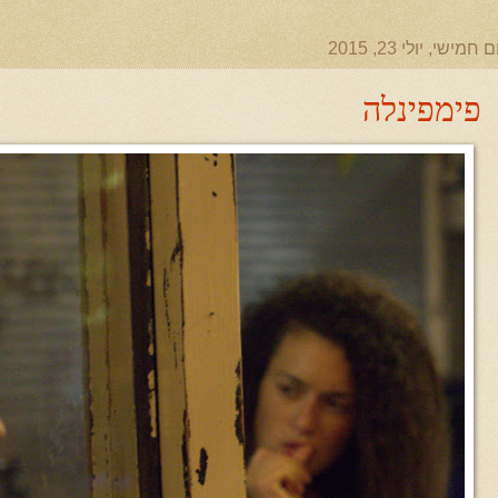
ם חמישי, יולי 23, 2015
פימפינלה