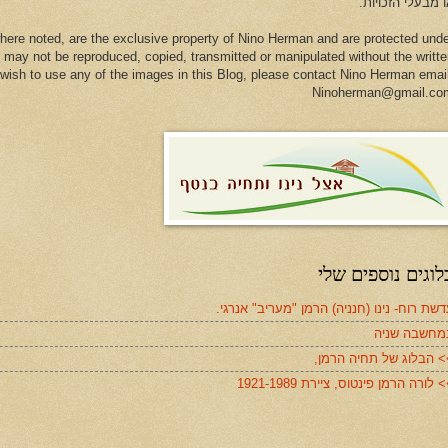
 מבעלי הזכויות.
here noted, are the exclusive property of Nino Herman and are protected und
 may not be reproduced, copied, transmitted or manipulated without the writt
u wish to use any of the images in this Blog, please contact Nino Herman emai
Ninoherman@gmail.co
לוגים נוספים שלי
שת רוח- נינו (חנניה) הרמן "מעריב" אנרגי.
מחשבה שניה
> הבלוג של תחיה הרמן,
 לורה הרמן פינטוס, ציירת 1921-1989