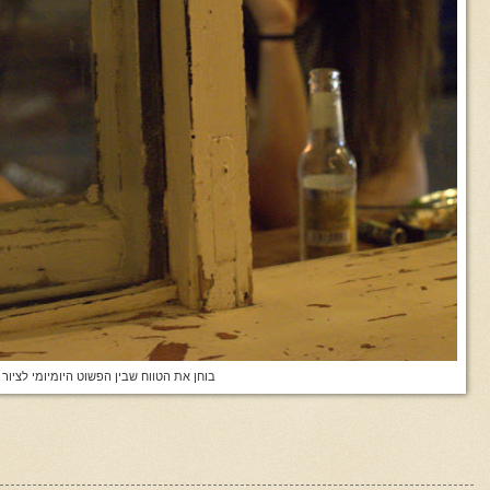
בוחן את הטווח שבין הפשוט היומיומי לציור