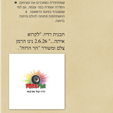
שמתחדדת כשזוכרים את זמניותם. 🍁
הסדרה עומדת בפני עצמה, גם למי
שמצטרף בפעם הראשונה. 🌷
ההשתתפות פתוחה לכולם וניתנת
בדאנה.
תכנית רדיו: "לקרוא
איתה..." 2.6.26 נינו הרמן
צלם ומשורר "הר הרוח".