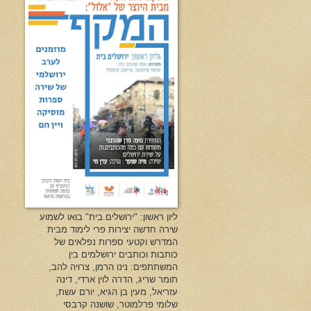
ליון ראשון: "ירושלים.בית" בואו לשמוע
שירה חדשה יצירות פרי לימוד מבית
המדרש וקטעי ספרות נפלאים של
כותבות וכותבים ירושלמים בין
המשתתפים: נינו הרמן, צרויה להב,
תומר שריג, הדרה לוין ארדי, דינה
עזריאל, מעין בן הגיא, יורם עשת,
שלומי פרלמוטר, שושנה קרבסי