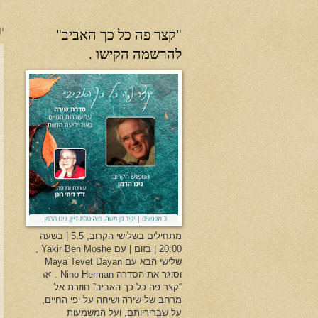
"קצר פה כל כך האביב"
יו
להרשמה הקישו .
מתחילים בשלישי הקרוב, 5.5 | בשעה
20:00 | בזום | עם Yakir Ben Moshe ,
שלישי הבא עם Maya Tevet Dayan
וסוגר את הסדרה Nino Herman . 🌿
“קצר פה כל כך האביב” חוזרת אל
מרחב של שירה ושיחה על יפי החיים,
על שבריריותם, ועל המשמעות