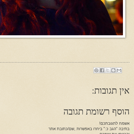
אין תגובות:
הוסף רשומת תגובה
אשמח לתגובתכם!
בתיבה "הגב כ:" ביחרו באפשרות ,שם/כתובת אתר