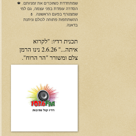
שמתחדדת כשזוכרים את זמניותם. 🍁
הסדרה עומדת בפני עצמה, גם למי
שמצטרף בפעם הראשונה. 🌷
ההשתתפות פתוחה לכולם וניתנת
בדאנה.
תכנית רדיו: "לקרוא
איתה..." 2.6.26 נינו הרמן
צלם ומשורר "הר הרוח".