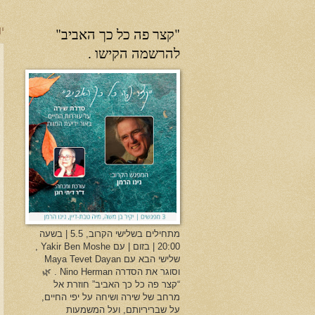
"קצר פה כל כך האביב"
יו
להרשמה הקישו .
מתחילים בשלישי הקרוב, 5.5 | בשעה
20:00 | בזום | עם Yakir Ben Moshe ,
שלישי הבא עם Maya Tevet Dayan
וסוגר את הסדרה Nino Herman . 🌿
“קצר פה כל כך האביב” חוזרת אל
מרחב של שירה ושיחה על יפי החיים,
על שבריריותם, ועל המשמעות