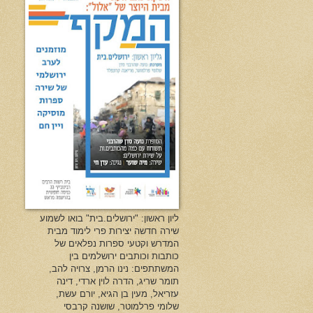
ליון ראשון: "ירושלים.בית" בואו לשמוע
שירה חדשה יצירות פרי לימוד מבית
המדרש וקטעי ספרות נפלאים של
כותבות וכותבים ירושלמים בין
המשתתפים: נינו הרמן, צרויה להב,
תומר שריג, הדרה לוין ארדי, דינה
עזריאל, מעין בן הגיא, יורם עשת,
שלומי פרלמוטר, שושנה קרבסי