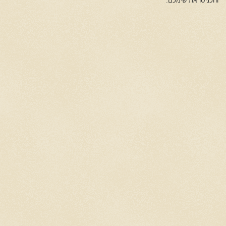
והכניסו את שימכם.