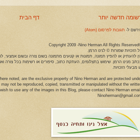
שומה חדשה יותר
דף הבית
ירשם ל-
תגובות לפרסום (Atom)
©Copyright 2009 -Ni
 הזכויות שמורות © לנינו הרמן.
ין להעתיק או להפיץ תמונה, תמונות או קטעים מתמונה בשום צורה ובשום אמצעי, לרב
כתב מנינו הרמן. שימוש בתצלומים, העתקת כתוב, סיפורים או רשימות בכל צורה וא
 מבעלי הזכויות.
here noted, are the exclusive property of Nino Herman and are protected und
 may not be reproduced, copied, transmitted or manipulated without the writt
u wish to use any of the images in this Blog, please contact Nino Herman emai
Ninoherman@gmail.co