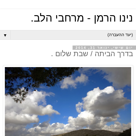
נינו הרמן - מרחבי הלב.
▼
יום שישי, ינואר 31, 2014
בדרך הביתה / שבת שלום .