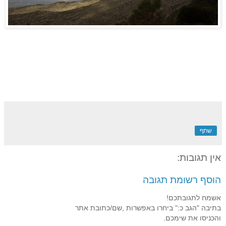
שתף
אין תגובות:
הוסף רשומת תגובה
אשמח לתגובתכם!
בתיבה "הגב כ:" ביחרו באפשרות ,שם/כתובת אתר
והכניסו את שימכם.