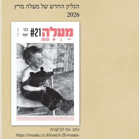
הגליון החדש של מעלה מרץ
2026
כתב עת לביקורת
https://maala.co.il/march-26-maala-