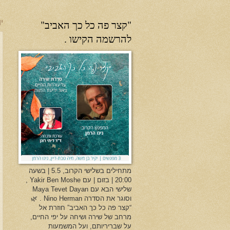
"קצר פה כל כך האביב"
יו
להרשמה הקישו .
מתחילים בשלישי הקרוב, 5.5 | בשעה
20:00 | בזום | עם Yakir Ben Moshe ,
שלישי הבא עם Maya Tevet Dayan
וסוגר את הסדרה Nino Herman . 🌿
“קצר פה כל כך האביב” חוזרת אל
מרחב של שירה ושיחה על יפי החיים,
על שבריריותם, ועל המשמעות