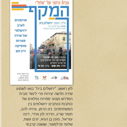
ליון ראשון: "ירושלים.בית" בואו לשמוע
שירה חדשה יצירות פרי לימוד מבית
המדרש וקטעי ספרות נפלאים של
כותבות וכותבים ירושלמים בין
המשתתפים: נינו הרמן, צרויה להב,
תומר שריג, הדרה לוין ארדי, דינה
עזריאל, מעין בן הגיא, יורם עשת,
שלומי פרלמוטר, שושנה קרבסי