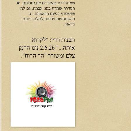
שמתחדדת כשזוכרים את זמניותם. 🍁
הסדרה עומדת בפני עצמה, גם למי
שמצטרף בפעם הראשונה. 🌷
ההשתתפות פתוחה לכולם וניתנת
בדאנה.
תכנית רדיו: "לקרוא
איתה..." 2.6.26 נינו הרמן
צלם ומשורר "הר הרוח".