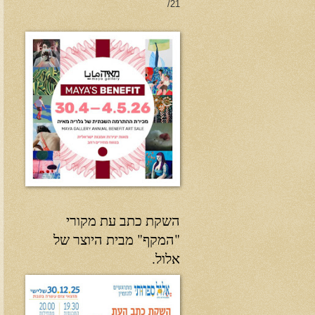
21/
השקת כתב עת מקורי
"המקף" מבית היוצר של
אלול.