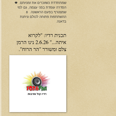
שמתחדדת כשזוכרים את זמניותם. 🍁
הסדרה עומדת בפני עצמה, גם למי
שמצטרף בפעם הראשונה. 🌷
ההשתתפות פתוחה לכולם וניתנת
בדאנה.
תכנית רדיו: "לקרוא
איתה..." 2.6.26 נינו הרמן
צלם ומשורר "הר הרוח".