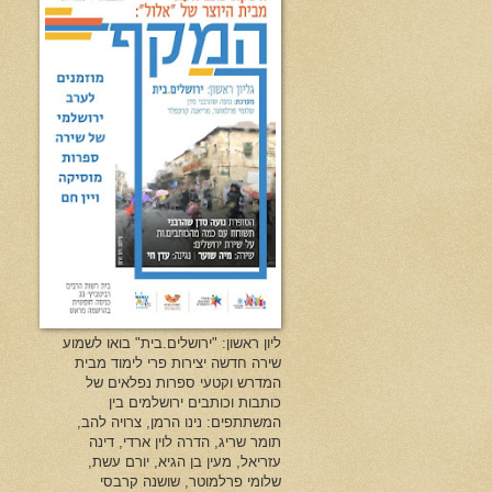
ליון ראשון: "ירושלים.בית" בואו לשמוע
שירה חדשה יצירות פרי לימוד מבית
המדרש וקטעי ספרות נפלאים של
כותבות וכותבים ירושלמים בין
המשתתפים: נינו הרמן, צרויה להב,
תומר שריג, הדרה לוין ארדי, דינה
עזריאל, מעין בן הגיא, יורם עשת,
שלומי פרלמוטר, שושנה קרבסי