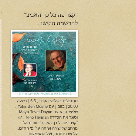
"קצר פה כל כך האביב"
יו
להרשמה הקישו .
מתחילים בשלישי הקרוב, 5.5 | בשעה
20:00 | בזום | עם Yakir Ben Moshe ,
שלישי הבא עם Maya Tevet Dayan
וסוגר את הסדרה Nino Herman . 🌿
“קצר פה כל כך האביב” חוזרת אל
מרחב של שירה ושיחה על יפי החיים,
על שבריריותם, ועל המשמעות