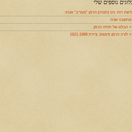
לוגים נוספים שלי
שת רוח- נינו (חנניה) הרמן "מעריב" אנרגי.
מחשבה שניה
> הבלוג של תחיה הרמן,
 לורה הרמן פינטוס, ציירת 1921-1989