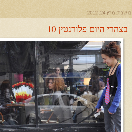
ם שבת, מרץ 24, 2012
בצהרי היום פלורנטין 10