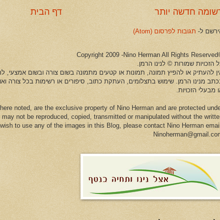
שומה חדשה יותר
דף הבית
ירשם ל-
תגובות לפרסום (Atom)
©Copyright 2009 -Ni
 הזכויות שמורות © לנינו הרמן.
ין להעתיק או להפיץ תמונה, תמונות או קטעים מתמונה בשום צורה ובשום אמצעי, לרב
כתב מנינו הרמן. שימוש בתצלומים, העתקת כתוב, סיפורים או רשימות בכל צורה וא
 מבעלי הזכויות.
here noted, are the exclusive property of Nino Herman and are protected und
 may not be reproduced, copied, transmitted or manipulated without the writt
u wish to use any of the images in this Blog, please contact Nino Herman emai
Ninoherman@gmail.co