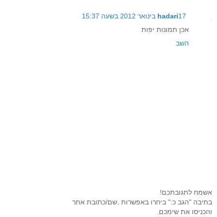
17 בינואר 2012 בשעה 15:37
hadari
אכן תמונות יפות
השב
אשמח לתגובתכם!
בתיבה "הגב כ:" ביחרו באפשרות ,שם/כתובת אתר
והכניסו את שימכם.