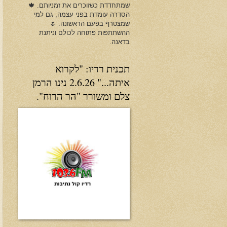
שמתחדדת כשזוכרים את זמניותם. 🍁
הסדרה עומדת בפני עצמה, גם למי
שמצטרף בפעם הראשונה. 🌷
ההשתתפות פתוחה לכולם וניתנת
בדאנה.
תכנית רדיו: "לקרוא
איתה..." 2.6.26 נינו הרמן
צלם ומשורר "הר הרוח".