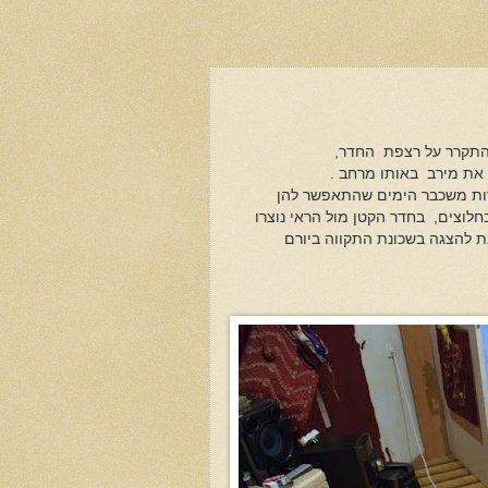
להתקרר על רצפת החדר,
 את מירב באותו מרחב .
רות משכבר הימים שהתאפשר להן
חלוצים, בחדר הקטן מול הראי נוצרו
 להצגה בשכונת התקווה ביורם