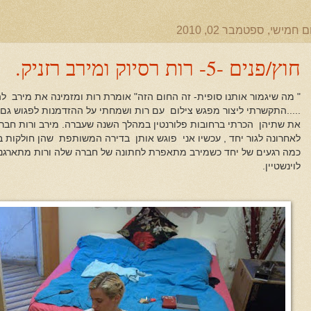
ם חמישי, ספטמבר 02, 2010
חוץ/פנים -5- רות רסיוק ומירב רזניק.
" מה שיגמור אותנו סופית- זה החום הזה" אומרת רות ומזמינה את מירב 
.....התקשרתי ליצור מפגש צילום עם רות ושמחתי על ההזדמנות לפגוש גם
את שתיהן הכרתי ברחובות פלורנטין במהלך השנה שעברה. מירב ורות חב
לאחרונה לגור יחד , עכשיו אני פוגש אותן בדירה המשותפת שהן חולקות ב
כמה רגעים של יחד כשמירב מתאפרת לחתונה של חברה שלה ורות מתארגנת
לוינשטיין.