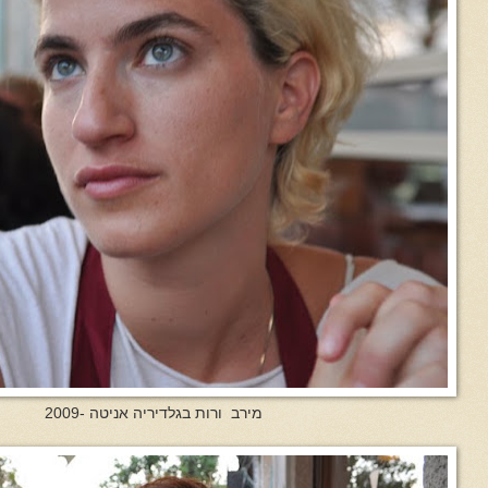
מירב ורות בגלדיריה אניטה -2009