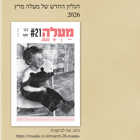
הגליון החדש של מעלה מרץ
2026
כתב עת לביקורת
https://maala.co.il/march-26-maala-