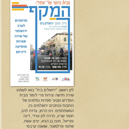
ליון ראשון: "ירושלים.בית" בואו לשמוע
שירה חדשה יצירות פרי לימוד מבית
המדרש וקטעי ספרות נפלאים של
כותבות וכותבים ירושלמים בין
המשתתפים: נינו הרמן, צרויה להב,
תומר שריג, הדרה לוין ארדי, דינה
עזריאל, מעין בן הגיא, יורם עשת,
שלומי פרלמוטר, שושנה קרבסי