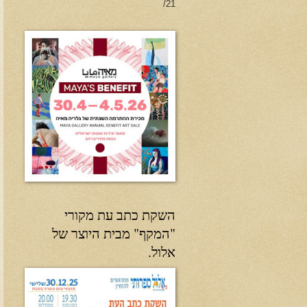
21/
השקת כתב עת מקורי
"המקף" מבית היוצר של
אלול.