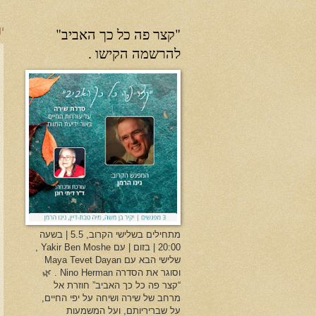
"קצר פה כל כך האביב"
יו
להרשמה הקישו .
מתחילים בשלישי הקרוב, 5.5 | בשעה
20:00 | בזום | עם Yakir Ben Moshe ,
שלישי הבא עם Maya Tevet Dayan
וסוגר את הסדרה Nino Herman . 🌿
“קצר פה כל כך האביב” חוזרת אל
מרחב של שירה ושיחה על יפי החיים,
על שבריריותם, ועל המשמעות