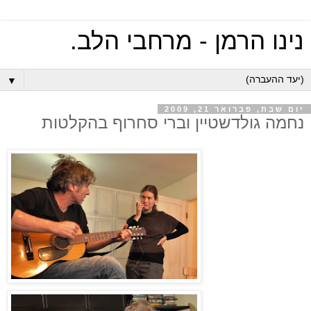
נינו הרמן - מרחבי הלב.
▼
יום שבת, פברואר 21, 2009
נחמה גולדשטיין וברי סחרוף בהקלטות