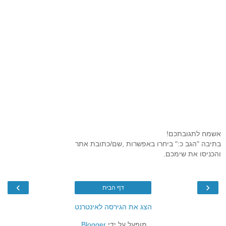
אשמח לתגובתכם!
בתיבה "הגב כ:" ביחרו באפשרות ,שם/כתובת אתר
והכניסו את שימכם.
›
‹
דף הבית
הצג את הגירסה לאינטרנט
מופעל על ידי
Blogger
.