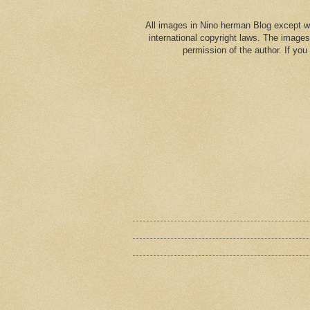
All images in Nino herman Blog except w
international copyright laws. The images
permission of the author. If yo