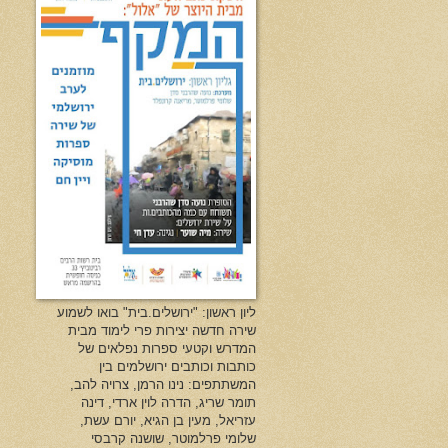
ליון ראשון: "ירושלים.בית" בואו לשמוע
שירה חדשה יצירות פרי לימוד מבית
המדרש וקטעי ספרות נפלאים של
כותבות וכותבים ירושלמים בין
המשתתפים: נינו הרמן, צרויה להב,
תומר שריג, הדרה לוין ארדי, דינה
עזריאל, מעין בן הגיא, יורם עשת,
שלומי פרלמוטר, שושנה קרבסי