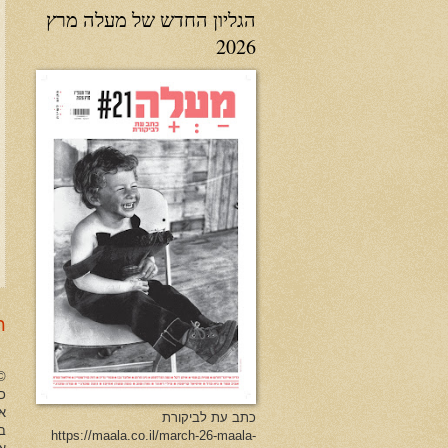
הגליון החדש של מעלה מרץ
2026
ר
no Herman All Rights Reserved
כל
א
כתב עת לביקורת
ב
https://maala.co.il/march-26-maala-