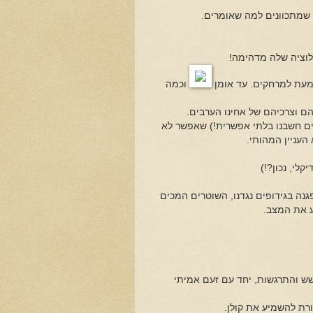
ם שמתכוונים למה שאומרים.
לוציה שלה מדהימה!
שמעת למרחקים. עד אומן
וכמה
הם וצרכיהם של אחינו הערבים.
ים חשבנו בלתי אפשרית!) שאפשר לא
 העניין המהותי.
לי, נכון?!)
נה בגידופים נגדנו, השוטרים המכים
ע את המצב.
שש והתרגשות, יחד עם זעם אמיתי
רת להשמיע את קולן.