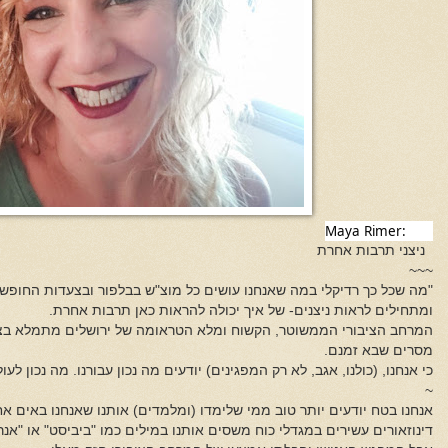
Maya Rimer:
ניצני תרבות אחרת
~~~
"מה שכל כך רדיקלי במה שאנחנו עושים כל מוצ"ש בבלפור ובצעדות החופש 
ומתחילים לראות ניצנים- של איך יכולה להראות כאן תרבות אחרת.
המרחב הציבורי הממשוטר, הקשוח ומלא הטראומה של ירושלים מתמלא בצבע 
מסרים שבא זמנם.
כי אנחנו, (כולנו, אגב, לא רק המפגינים) יודעים מה נכון עבורנו. מה נכון לעו
~
אנחנו בטח יודעים יותר טוב ממי שלימדו (ומלמדים) אותנו שאנחנו באים א
דינוזאורים עשירים במגדלי כוח משסים אותנו במילים כמו "ביביסט" או "אנר