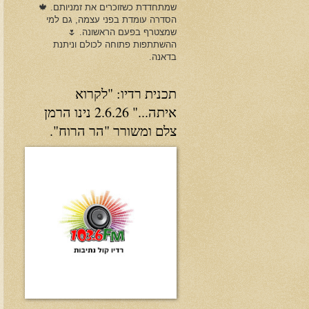
שמתחדדת כשזוכרים את זמניותם. 🍁
הסדרה עומדת בפני עצמה, גם למי
שמצטרף בפעם הראשונה. 🌷
ההשתתפות פתוחה לכולם וניתנת
בדאנה.
תכנית רדיו: "לקרוא
איתה..." 2.6.26 נינו הרמן
צלם ומשורר "הר הרוח".