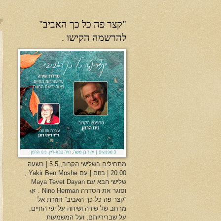
"קצר פה כל כך האביב"
יו
להרשמה הקישו .
מתחילים בשלישי הקרוב, 5.5 | בשעה
20:00 | בזום | עם Yakir Ben Moshe ,
שלישי הבא עם Maya Tevet Dayan
וסוגר את הסדרה Nino Herman . 🌿
“קצר פה כל כך האביב” חוזרת אל
מרחב של שירה ושיחה על יפי החיים,
על שבריריותם, ועל המשמעות