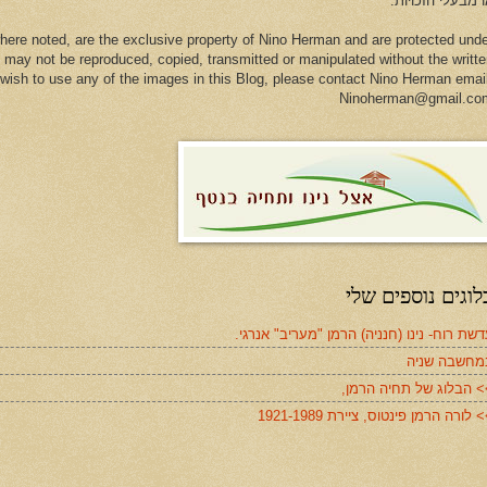
 מבעלי הזכויות.
here noted, are the exclusive property of Nino Herman and are protected und
 may not be reproduced, copied, transmitted or manipulated without the writt
u wish to use any of the images in this Blog, please contact Nino Herman emai
Ninoherman@gmail.co
לוגים נוספים שלי
שת רוח- נינו (חנניה) הרמן "מעריב" אנרגי.
מחשבה שניה
> הבלוג של תחיה הרמן,
 לורה הרמן פינטוס, ציירת 1921-1989