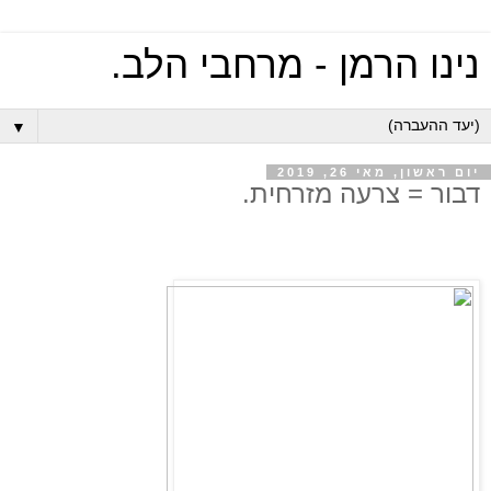
נינו הרמן - מרחבי הלב.
▼
יום ראשון, מאי 26, 2019
דבור = צרעה מזרחית.