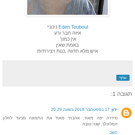
Eden Touboul
נינוניי
איזה חבר ורע
אין כמוך
באמת שאין
איש מלא חדווה ,כנות ויצירתיות
שתף
תגובה 1:
ירון
17 בספטמבר 2018 בשעה 20:29
סידרה יפה מאוד, אהבתי מאוד את התמונה מבעד לחלון
המלוכלך, שנה טובה
השב