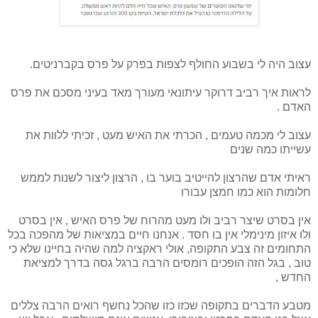
עצוב היה לי בשבוע החולף לצפות בפרק על פרס בקברניטים.
לראות איך רביב דרוקר עיתונאי מעורך מאד בעיני מסכם את פרס
האדם .
עצוב לי מכמה טעמים , הכרתי את האיש מעט , זכיתי ללוות את
עשייתו כמה שנים
ראיתי אדם שהרצון להייטיב בוער בו , הרצון ליצור לשנות לממש
חלומות הוא כמו חמצן עבורו
אין בסרט שיצר רביב ולו מעט מהרוח של פרס האיש , אין בסרט
ולו איזון מינימלי אין בו חסד . אנחנו חיים במציאות של מהפכה בכל
התחומים זה צבע התקופה, אולי ראקציה למה שהיה בחיינו שלא כי
טוב , בגל הזה הופכים רומסים הרבה ברגל גסה בדרך למציאת
החדש ,
מטבע הדברים בתקופה שכזו כזו שהכל נחשף רואים הרבה צללים