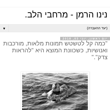
נינו הרמן - מרחבי הלב.
▼
יום ראשון, יוני 03, 2018
"כמה קל לטשטש תמונות מלאות, מורכבות
ואנושיות, כשכוונת המוצא היא "להראות
צדק"."