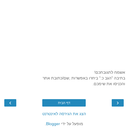
אשמח לתגובתכם!
בתיבה "הגב כ:" ביחרו באפשרות ,שם/כתובת אתר
והכניסו את שימכם.
›
‹
דף הבית
הצג את הגירסה לאינטרנט
מופעל על ידי
Blogger
.