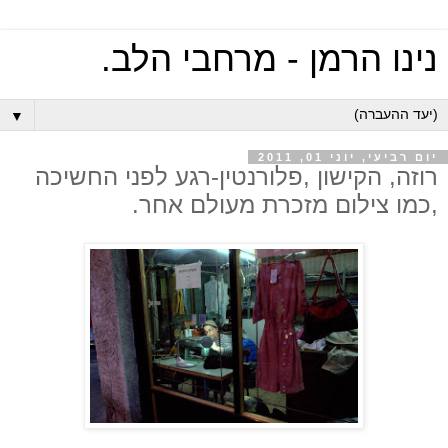
נינו הרמן - מרחבי הלב.
▼
יום רביעי, יוני 01, 2011
רוזה, הקישון ,פלורנטין-רגע לפני החשיכה
,כמו צילום מזכרת מעולם אחר.