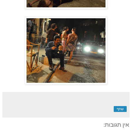
שתף
אין תגובות: