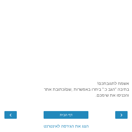
אשמח לתגובתכם!
בתיבה "הגב כ:" ביחרו באפשרות ,שם/כתובת אתר
והכניסו את שימכם.
›
‹
דף הבית
הצג את הגירסה לאינטרנט