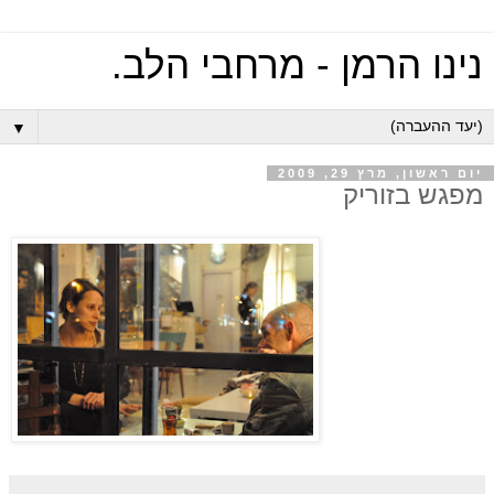
נינו הרמן - מרחבי הלב.
▼
יום ראשון, מרץ 29, 2009
מפגש בזוריק